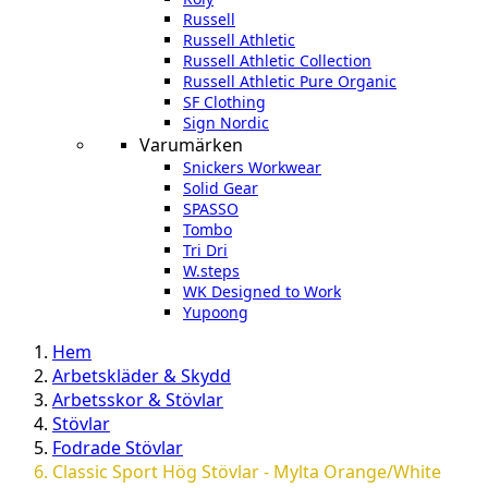
Russell
Russell Athletic
Russell Athletic Collection
Russell Athletic Pure Organic
SF Clothing
Sign Nordic
Varumärken
Snickers Workwear
Solid Gear
SPASSO
Tombo
Tri Dri
W.steps
WK Designed to Work
Yupoong
Hem
Arbetskläder & Skydd
Arbetsskor & Stövlar
Stövlar
Fodrade Stövlar
Classic Sport Hög Stövlar - Mylta Orange/White