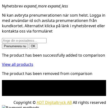
Nyhetsbrev
expand_more
expand_less
Ni kan avbryta prenumerationen när som helst. Logga in
med användar-id och avsluta prenumerationen från
kundkortet. Alternativt klicka på länk i nyhetsbrevet eller
kontakta oss via formuläret
The product has been successfully added to comparison
View all products
The product has been removed from comparison
* Fraktkostnad kan tillkomma på tunga och/eller
skrymmande produkter. Frakt tillkommer för leveranser
med företagspaket
Copyright ©
ADT Digitaltryck AB
All rights reserved