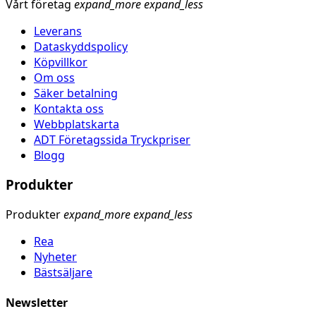
Vårt företag
expand_more
expand_less
Leverans
Dataskyddspolicy
Köpvillkor
Om oss
Säker betalning
Kontakta oss
Webbplatskarta
ADT Företagssida Tryckpriser
Blogg
Produkter
Produkter
expand_more
expand_less
Rea
Nyheter
Bästsäljare
Newsletter