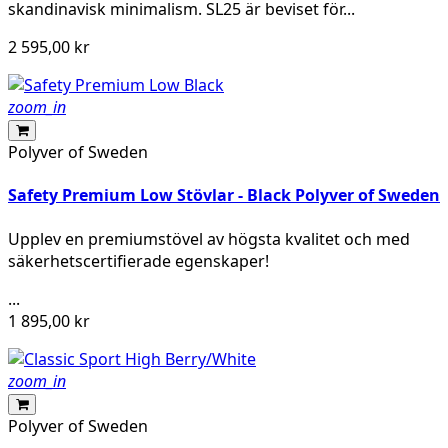
skandinavisk minimalism. SL25 är beviset för...
2 595,00 kr
zoom_in
Polyver of Sweden
Safety Premium Low Stövlar - Black Polyver of Sweden
Upplev en premiumstövel av högsta kvalitet och med
säkerhetscertifierade egenskaper!
...
1 895,00 kr
zoom_in
Polyver of Sweden