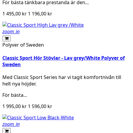
För bästa tänkbara prestanda är den...
1 495,00 kr
1 196,00 kr
zoom_in
Polyver of Sweden
Classic Sport Hör Stövlar - Lav grey/White Polyver of
Sweden
Med Classic Sport Series har vi tagit komfortnivån till
helt nya höjder.
För bästa...
1 995,00 kr
1 596,00 kr
zoom_in