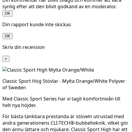
Din kommentar har blivit tillagd och kommer att vara
synlig efter att den blivit godkänd av en moderator.
OK
Din rapport kunde inte skickas
OK
Skriv din recension
×
Classic Sport Hög Stövlar - Mylta Orange/White Polyver
of Sweden
Med Classic Sport Series har vi tagit komfortnivån till
helt nya höjder.
För bästa tänkbara prestanda är stöveln utrustad med
andra generationens CLI-TECH®-bubbelteknik, vilket gör
den ännu lättare och mjukare. Classic Sport High har ett