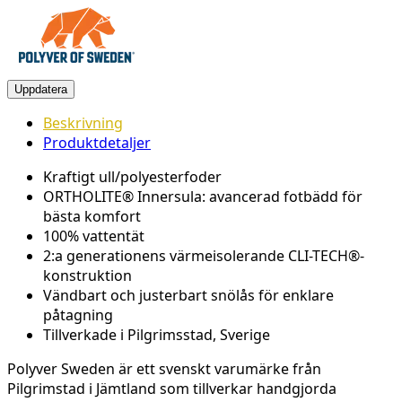
Beskrivning
Produktdetaljer
Kraftigt ull/polyesterfoder
ORTHOLITE® Innersula: avancerad fotbädd för
bästa komfort
100% vattentät
2:a generationens värmeisolerande CLI-TECH®-
konstruktion
Vändbart och justerbart snölås för enklare
påtagning
Tillverkade i Pilgrimsstad, Sverige
Polyver Sweden är ett svenskt varumärke från
Pilgrimstad i Jämtland som tillverkar handgjorda