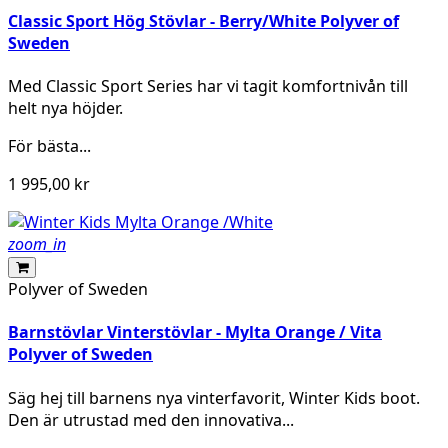
Classic Sport Hög Stövlar - Berry/White Polyver of
Sweden
Med Classic Sport Series har vi tagit komfortnivån till
helt nya höjder.
För bästa...
1 995,00 kr
zoom_in
Polyver of Sweden
Barnstövlar Vinterstövlar - Mylta Orange / Vita
Polyver of Sweden
Säg hej till barnens nya vinterfavorit, Winter Kids boot.
Den är utrustad med den innovativa...