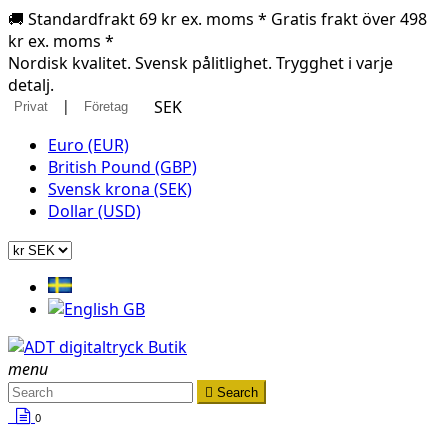
🚚 Standardfrakt 69 kr ex. moms * Gratis frakt över 498
kr ex. moms *
Nordisk kvalitet. Svensk pålitlighet. Trygghet i varje
detalj.
|
SEK
Privat
Företag
Euro (EUR)
British Pound (GBP)
Svensk krona (SEK)
Dollar (USD)
menu

Search
0