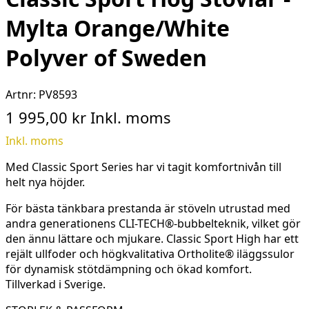
Mylta Orange/White
Polyver of Sweden
Artnr:
PV8593
1 995,00 kr
Inkl. moms
Inkl. moms
Med Classic Sport Series har vi tagit komfortnivån till
helt nya höjder.
För bästa tänkbara prestanda är stöveln utrustad med
andra generationens CLI-TECH®-bubbelteknik, vilket gör
den ännu lättare och mjukare. Classic Sport High har ett
rejält ullfoder och högkvalitativa Ortholite® iläggssulor
för dynamisk stötdämpning och ökad komfort.
Tillverkad i Sverige.