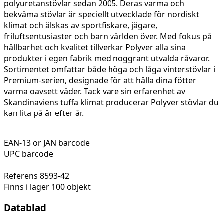
polyuretanstövlar sedan 2005. Deras varma och
bekväma stövlar är speciellt utvecklade för nordiskt
klimat och älskas av sportfiskare, jägare,
friluftsentusiaster och barn världen över. Med fokus på
hållbarhet och kvalitet tillverkar Polyver alla sina
produkter i egen fabrik med noggrant utvalda råvaror.
Sortimentet omfattar både höga och låga vinterstövlar i
Premium-serien, designade för att hålla dina fötter
varma oavsett väder. Tack vare sin erfarenhet av
Skandinaviens tuffa klimat producerar Polyver stövlar du
kan lita på år efter år.
EAN-13 or JAN barcode
UPC barcode
Referens
8593-42
Finns i lager
100 objekt
Datablad