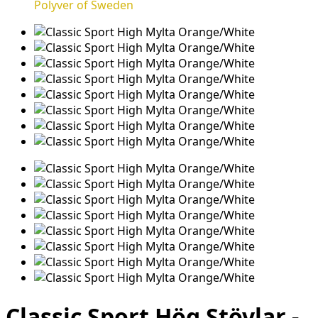
Polyver of Sweden
Classic Sport Hög Stövlar -