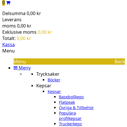
0
Delsumma
0,00 kr
Leverans
moms
0,00 kr
Exklusive moms
0,00 kr
Totalt:
0,00 kr
Kassa
Menu
Menu
Back
Meny
Trycksaker
Böcker
Kepsar
Kepsar
Basebollkeps
Flatpeak
Övriga & Tillbehör
Populära
profilkepsar
Truckerkeps