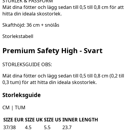
STORLEK & PASSFORM
Mät dina fötter och lägg sedan till 0,5 till 0,8 cm för att
hitta din ideala skostorlek.
Skafthöjd: 36 cm + snölås
Storlekstabell
Premium Safety High - Svart
STORLEKSGUIDE OBS:
Mät dina fötter och lägg sedan till 0,5 till 0,8 cm (0,2 till
0,3 tum) för att hitta din ideala skostorlek.
Storleksguide
CM | TUM
SIZE EUR
SIZE UK
SIZE US
INNER LENGTH
37/38
4.5
5.5
23.7