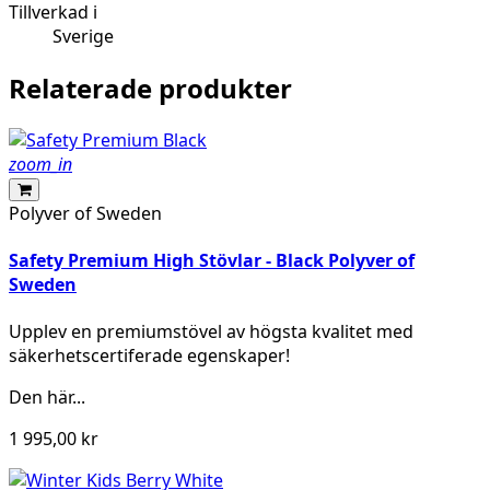
Tillverkad i
Sverige
Relaterade produkter
zoom_in
Polyver of Sweden
Safety Premium High Stövlar - Black Polyver of
Sweden
Upplev en premiumstövel av högsta kvalitet med
säkerhetscertiferade egenskaper!
Den här...
1 995,00 kr