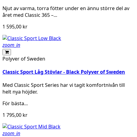
Njut av varma, torra fötter under en ännu större del av
året med Classic 365 –...
1 595,00 kr
zoom_in
Polyver of Sweden
Classic Sport Låg Stövlar - Black Polyver of Sweden
Med Classic Sport Series har vi tagit komfortnivån till
helt nya höjder.
För bästa...
1 795,00 kr
zoom_in