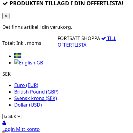
PRODUKTEN TILLAGD I DIN OFFERTLISTA!
×
Det finns
artikel i din varukorg.
FORTSÄTT SHOPPA
TILL
Totalt
Inkl. moms
OFFERTLISTA
SEK
Euro (EUR)
British Pound (GBP)
Svensk krona (SEK)
Dollar (USD)
Login
Mitt konto