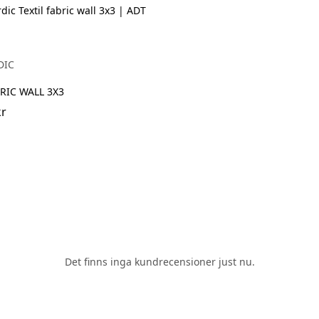
DIC
BRIC WALL 3X3
kr
Det finns inga kundrecensioner just nu.