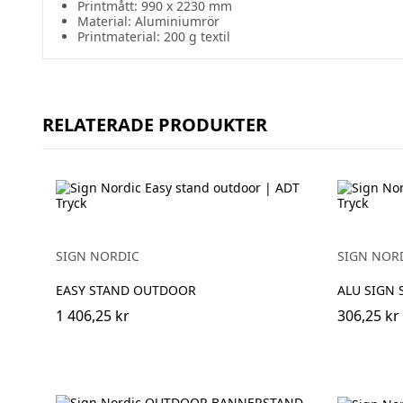
Printmått: 990 x 2230 mm
Material: Aluminiumrör
Printmaterial: 200 g textil
RELATERADE PRODUKTER
SIGN NORDIC
SIGN NOR
EASY STAND OUTDOOR
ALU SIGN 
1 406,25 kr
306,25 kr