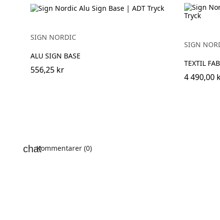
SIGN NORDIC
SIGN NOR
ALU SIGN BASE
TEXTIL FA
556,25 kr
4 490,00 
Kommentarer (0)