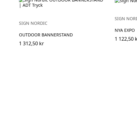
SIGN NOR
SIGN NORDIC
NYA EXPO
OUTDOOR BANNERSTAND
1 122,50 
1 312,50 kr