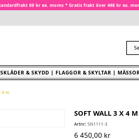
tandardfrakt 69 kr ex. moms * Gratis frakt över 498 kr ex. m
SKLÄDER & SKYDD
FLAGGOR & SKYLTAR
MÄSSOR
x 4 m
SOFT WALL 3 X 4 M
Artnr:
SN1111-3
6 450,00 kr