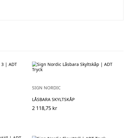
SIGN NORDIC
LÅSBARA SKYLTSKÅP
2 118,75 kr