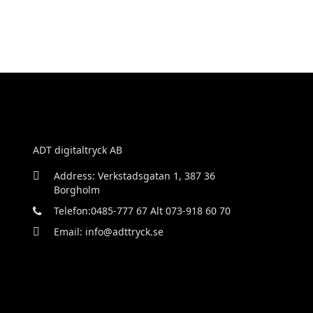
ADT digitaltryck AB
Address: Verkstadsgatan 1, 387 36
Borgholm
Telefon:0485-777 67 Alt 073-918 60 70
Email: info@adttryck.se