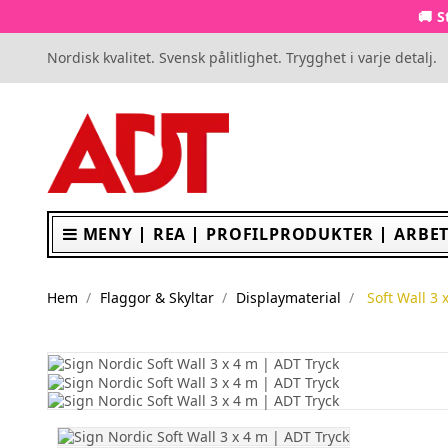
🚚 S
Nordisk kvalitet. Svensk pålitlighet. Trygghet i varje detalj.
MENY
REA
PROFILPRODUKTER
ARBET
Hem
Flaggor & Skyltar
Displaymaterial
Soft Wall 3 