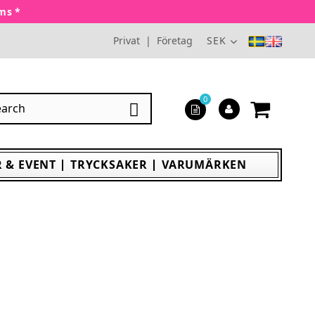
oms *
Privat
|
Företag
SEK
0

 & EVENT
TRYCKSAKER
VARUMÄRKEN