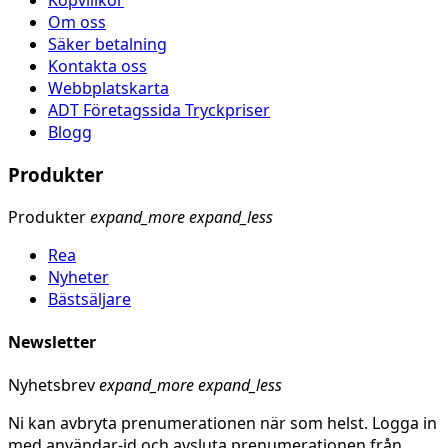
Köpvillkor
Om oss
Säker betalning
Kontakta oss
Webbplatskarta
ADT Företagssida Tryckpriser
Blogg
Produkter
Produkter
expand_more
expand_less
Rea
Nyheter
Bästsäljare
Newsletter
Nyhetsbrev
expand_more
expand_less
Ni kan avbryta prenumerationen när som helst. Logga in
med användar-id och avsluta prenumerationen från