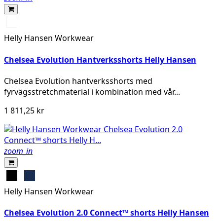
992
BLACK
Helly Hansen Workwear
Chelsea Evolution Hantverksshorts Helly Hansen
Chelsea Evolution hantverksshorts med
fyrvägsstretchmaterial i kombination med vår...
1 811,25 kr
zoom_in
Black
Navy
Helly Hansen Workwear
Chelsea Evolution 2.0 Connect™ shorts Helly Hansen