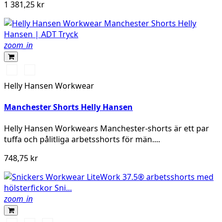
1 381,25 kr
zoom_in
990
590
BLACK
NAVY
Helly Hansen Workwear
Manchester Shorts Helly Hansen
Helly Hansen Workwears Manchester-shorts är ett par
tuffa och pålitliga arbetsshorts för män....
748,75 kr
zoom_in