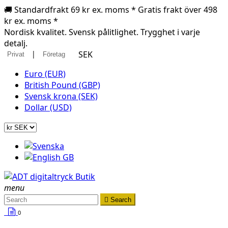
🚚 Standardfrakt 69 kr ex. moms * Gratis frakt över 498
kr ex. moms *
Nordisk kvalitet. Svensk pålitlighet. Trygghet i varje
detalj.
|
SEK
Privat
Företag
Euro (EUR)
British Pound (GBP)
Svensk krona (SEK)
Dollar (USD)
menu

Search
0