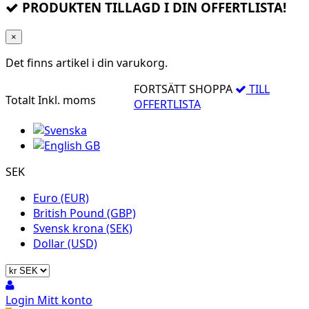
PRODUKTEN TILLAGD I DIN OFFERTLISTA!
×
Det finns
artikel i din varukorg.
FORTSÄTT SHOPPA
TILL
Totalt
Inkl. moms
OFFERTLISTA
SEK
Euro (EUR)
British Pound (GBP)
Svensk krona (SEK)
Dollar (USD)
Login
Mitt konto