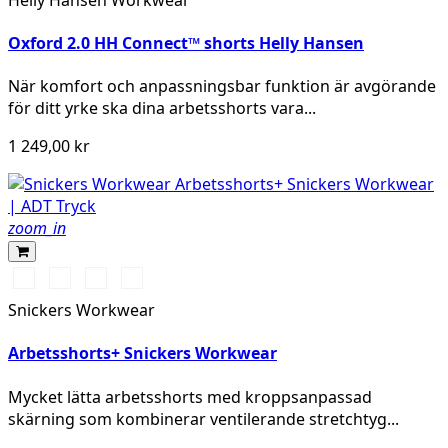
Oxford 2.0 HH Connect™ shorts Helly Hansen
När komfort och anpassningsbar funktion är avgörande
för ditt yrke ska dina arbetsshorts vara...
1 249,00 kr
zoom_in
Stålgrå/Svart
Svart/Svart
Khakigrön/Svart
Marinblå/Svart
Snickers Workwear
Arbetsshorts+ Snickers Workwear
Mycket lätta arbetsshorts med kroppsanpassad
skärning som kombinerar ventilerande stretchtyg...