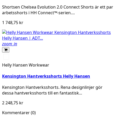
Shortsen Chelsea Evolution 2.0 Connect Shorts är ett par
arbetsshorts i HH Connect™-serien....
1 748,75 kr
zoom_in
990
BLACK
Helly Hansen Workwear
Kensington Hantverksshorts Helly Hansen
Kensington Hantverksshorts. Rena designlinjer gör
dessa hantverksshorts till en fantastisk...
2 248,75 kr
Kommentarer (0)