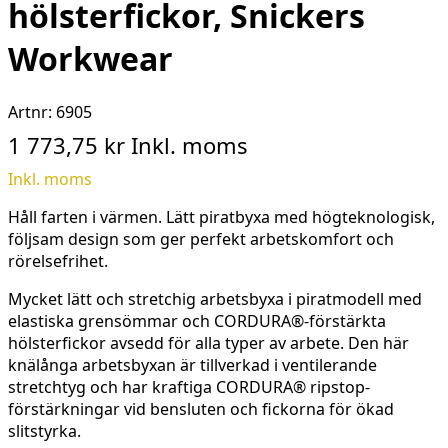
hölsterfickor, Snickers
Workwear
Artnr:
6905
1 773,75 kr
Inkl. moms
Inkl. moms
Håll farten i värmen. Lätt piratbyxa med högteknologisk,
följsam design som ger perfekt arbetskomfort och
rörelsefrihet.
Mycket lätt och stretchig arbetsbyxa i piratmodell med
elastiska grensömmar och CORDURA®-förstärkta
hölsterfickor avsedd för alla typer av arbete. Den här
knälånga arbetsbyxan är tillverkad i ventilerande
stretchtyg och har kraftiga CORDURA® ripstop-
förstärkningar vid bensluten och fickorna för ökad
slitstyrka.