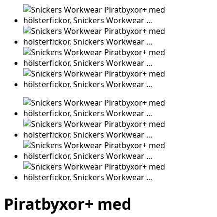
Piratbyxor+ med