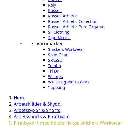
Roly
Russell
Russell Athletic
Russell Athletic Collection
Russell Athletic Pure Organic
SF Clothing
Sign Nordic
Varumärken
Snickers Workwear
Solid Gear
SPASSO
Tombo
Tri Dri
W.steps
WK Designed to Work
Yupoong
Hem
Arbetskläder & Skydd
Arbetsbyxor & Shorts
Arbetsshorts & Piratbyxor
Piratbyxor+ med hölsterfickor, Snickers Workwear