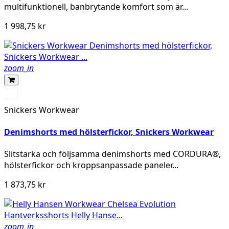
multifunktionell, banbrytande komfort som är...
1 998,75 kr
zoom_in
Denim/Svart
Snickers Workwear
Denimshorts med hölsterfickor, Snickers Workwear
Slitstarka och följsamma denimshorts med CORDURA®,
hölsterfickor och kroppsanpassade paneler...
1 873,75 kr
zoom_in