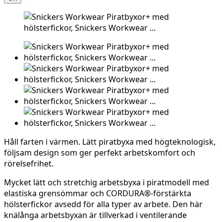
Håll farten i värmen. Lätt piratbyxa med högteknologisk,
följsam design som ger perfekt arbetskomfort och
rörelsefrihet.
Mycket lätt och stretchig arbetsbyxa i piratmodell med
elastiska grensömmar och CORDURA®-förstärkta
hölsterfickor avsedd för alla typer av arbete. Den här
knälånga arbetsbyxan är tillverkad i ventilerande