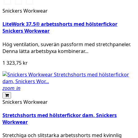
Svart/Svart
Marinblå/Svart
khaki/Svart
Snickers Workwear
LiteWork 37.5® arbetsshorts med hölsterfickor
Snickers Workwear
Hög ventilation, suverän passform med stretchpaneler.
Denna lätta arbetsbyxa kombinerar...
1 323,75 kr
zoom_in
Snickers Workwear
Stretchshorts med hölsterfickor dam, Snickers
Workwear
Stretchiga och slitstarka arbetsshorts med kvinnlig