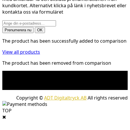
kundkortet. Alternativt klicka på länk i nyhetsbrevet eller
kontakta oss via formuläret
The product has been successfully added to comparison
View all products
The product has been removed from comparison
* Fraktkostnad kan tillkomma på tunga och/eller
skrymmande produkter. Frakt tillkommer för leveranser
med företagspaket
Copyright ©
ADT Digitaltryck AB
All rights reserved
TOP