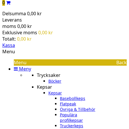
0
Delsumma
0,00 kr
Leverans
moms
0,00 kr
Exklusive moms
0,00 kr
Totalt:
0,00 kr
Kassa
Menu
Menu
Back
Meny
Trycksaker
Böcker
Kepsar
Kepsar
Basebollkeps
Flatpeak
Övriga & Tillbehör
Populära
profilkepsar
Truckerkeps