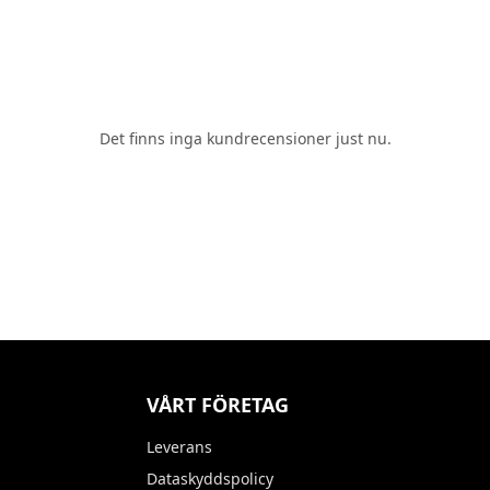
Det finns inga kundrecensioner just nu.
VÅRT FÖRETAG
Leverans
Dataskyddspolicy