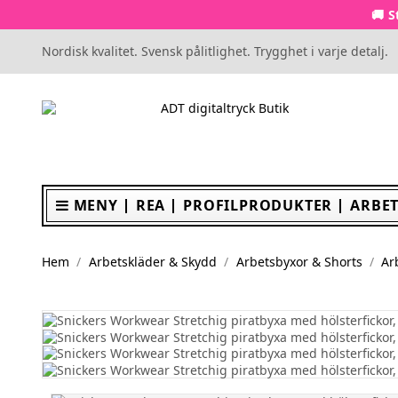
🚚 S
Nordisk kvalitet. Svensk pålitlighet. Trygghet i varje detalj.
MENY
REA
PROFILPRODUKTER
ARBET
Hem
Arbetskläder & Skydd
Arbetsbyxor & Shorts
Ar