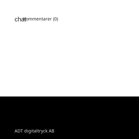
Kommentarer (0)
ADT digitaltryck AB