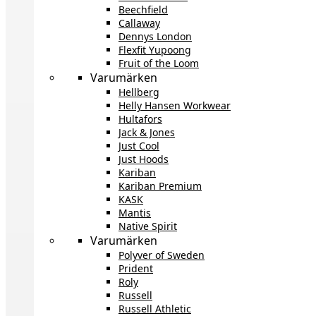
Beechfield
Callaway
Dennys London
Flexfit Yupoong
Fruit of the Loom
Varumärken
Hellberg
Helly Hansen Workwear
Hultafors
Jack & Jones
Just Cool
Just Hoods
Kariban
Kariban Premium
KASK
Mantis
Native Spirit
Varumärken
Polyver of Sweden
Prident
Roly
Russell
Russell Athletic