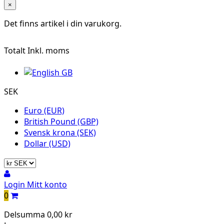
×
Det finns
artikel i din varukorg.
Totalt
Inkl. moms
SEK
Euro (EUR)
British Pound (GBP)
Svensk krona (SEK)
Dollar (USD)
Login
Mitt konto
0
Delsumma
0,00 kr