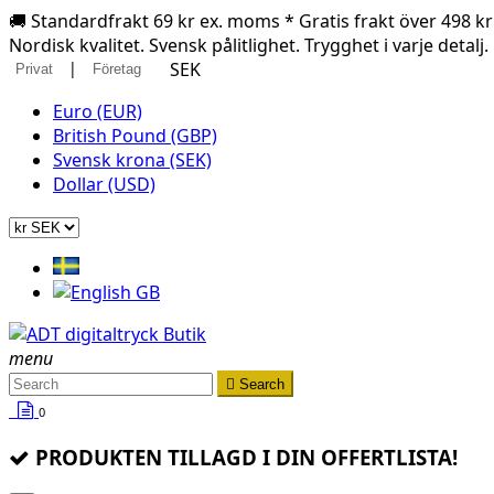
🚚 Standardfrakt 69 kr ex. moms * Gratis frakt över 498 k
Nordisk kvalitet. Svensk pålitlighet. Trygghet i varje detalj.
|
SEK
Privat
Företag
Euro (EUR)
British Pound (GBP)
Svensk krona (SEK)
Dollar (USD)
menu

Search
0
PRODUKTEN TILLAGD I DIN OFFERTLISTA!