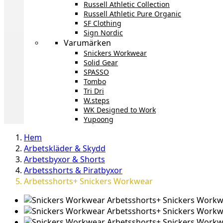
Russell Athletic Collection
Russell Athletic Pure Organic
SF Clothing
Sign Nordic
Varumärken
Snickers Workwear
Solid Gear
SPASSO
Tombo
Tri Dri
W.steps
WK Designed to Work
Yupoong
Hem
Arbetskläder & Skydd
Arbetsbyxor & Shorts
Arbetsshorts & Piratbyxor
Arbetsshorts+ Snickers Workwear