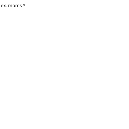
r ex. moms *