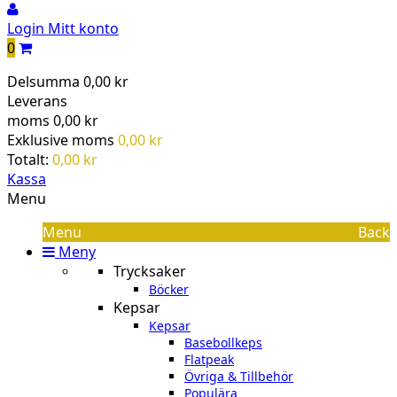
Login
Mitt konto
0
Delsumma
0,00 kr
Leverans
moms
0,00 kr
Exklusive moms
0,00 kr
Totalt:
0,00 kr
Kassa
Menu
Menu
Back
Meny
Trycksaker
Böcker
Kepsar
Kepsar
Basebollkeps
Flatpeak
Övriga & Tillbehör
Populära