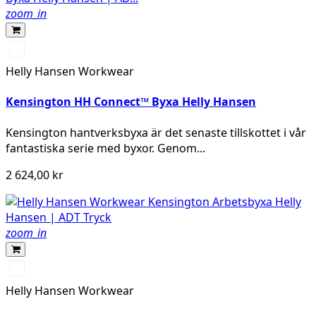
zoom_in
990
BLACK
Helly Hansen Workwear
Kensington HH Connect™ Byxa Helly Hansen
Kensington hantverksbyxa är det senaste tillskottet i vår
fantastiska serie med byxor. Genom...
2 624,00 kr
zoom_in
990
BLACK
Helly Hansen Workwear