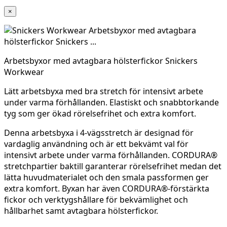
×
Arbetsbyxor med avtagbara hölsterfickor Snickers
Workwear
Lätt arbetsbyxa med bra stretch för intensivt arbete
under varma förhållanden. Elastiskt och snabbtorkande
tyg som ger ökad rörelsefrihet och extra komfort.
Denna arbetsbyxa i 4-vägsstretch är designad för
vardaglig användning och är ett bekvämt val för
intensivt arbete under varma förhållanden. CORDURA®
stretchpartier baktill garanterar rörelsefrihet medan det
lätta huvudmaterialet och den smala passformen ger
extra komfort. Byxan har även CORDURA®-förstärkta
fickor och verktygshållare för bekvämlighet och
hållbarhet samt avtagbara hölsterfickor.