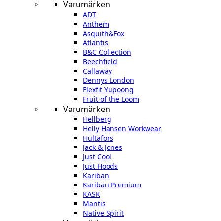
Varumärken
ADT
Anthem
Asquith&Fox
Atlantis
B&C Collection
Beechfield
Callaway
Dennys London
Flexfit Yupoong
Fruit of the Loom
Varumärken
Hellberg
Helly Hansen Workwear
Hultafors
Jack & Jones
Just Cool
Just Hoods
Kariban
Kariban Premium
KASK
Mantis
Native Spirit