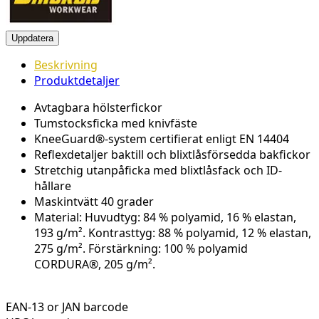
Beskrivning
Produktdetaljer
Avtagbara hölsterfickor
Tumstocksficka med knivfäste
KneeGuard®-system certifierat enligt EN 14404
Reflexdetaljer baktill och blixtlåsförsedda bakfickor
Stretchig utanpåficka med blixtlåsfack och ID-
hållare
Maskintvätt 40 grader
Material: Huvudtyg: 84 % polyamid, 16 % elastan,
193 g/m². Kontrasttyg: 88 % polyamid, 12 % elastan,
275 g/m². Förstärkning: 100 % polyamid
CORDURA®, 205 g/m².
EAN-13 or JAN barcode