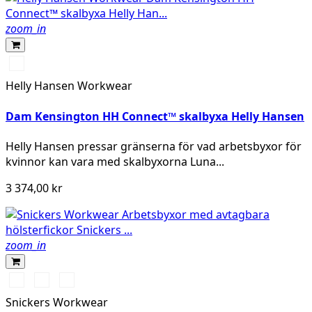
zoom_in
990
BLACK
Helly Hansen Workwear
Dam Kensington HH Connect™ skalbyxa Helly Hansen
Helly Hansen pressar gränserna för vad arbetsbyxor för
kvinnor kan vara med skalbyxorna Luna...
3 374,00 kr
zoom_in
Stålgrå/Svart
Svart/Svart
Marinblå/Svart
Snickers Workwear