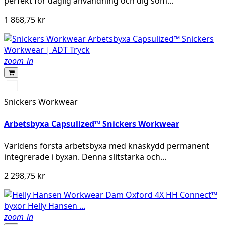
perfekt för daglig användning och dig som...
1 868,75 kr
zoom_in
Svart/Svart
Snickers Workwear
Arbetsbyxa Capsulized™ Snickers Workwear
Världens första arbetsbyxa med knäskydd permanent
integrerade i byxan. Denna slitstarka och...
2 298,75 kr
zoom_in