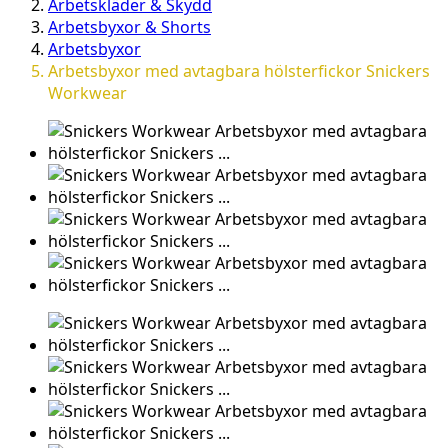
Arbetskläder & Skydd
Arbetsbyxor & Shorts
Arbetsbyxor
Arbetsbyxor med avtagbara hölsterfickor Snickers
Workwear