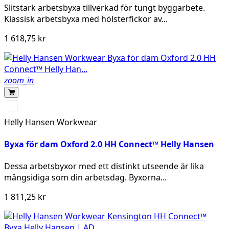
Slitstark arbetsbyxa tillverkad för tungt byggarbete.
Klassisk arbetsbyxa med hölsterfickor av...
1 618,75 kr
zoom_in
990
BLACK
Helly Hansen Workwear
Byxa för dam Oxford 2.0 HH Connect™ Helly Hansen
Dessa arbetsbyxor med ett distinkt utseende är lika
mångsidiga som din arbetsdag. Byxorna...
1 811,25 kr