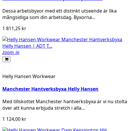
Dessa arbetsbyxor med ett distinkt utseende är lika
mångsidiga som din arbetsdag. Byxorna...
1 811,25 kr
zoom_in
990
BLACK
Helly Hansen Workwear
Manchester Hantverksbyxa Helly Hansen
Med tillskottet Manchester hantverksbyxa är vi nu stolta
över att kunna erbjuda stretch i alla...
1 124,00 kr