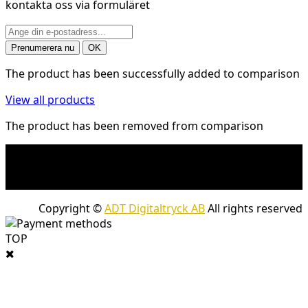
kontakta oss via formuläret
The product has been successfully added to comparison
View all products
The product has been removed from comparison
* Fraktkostnad kan tillkomma på tunga och/eller
skrymmande produkter. Frakt tillkommer för leveranser
med företagspaket
Copyright ©
ADT Digitaltryck AB
All rights reserved
TOP