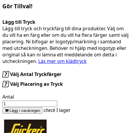
Gör Tillval!
Lägg till Tryck
Lägg till tryck och tryckfärg till dina produkter. Välj om
du vill ha en färg eller om du vill ha flera färger samt välj
placering. Ni bifogar er logotyp/märkning i samband
med utcheckningen. Behöver ni hjälp med logotyp eller
original så kan ni lämna ett meddelande om detta i
utcheckningen.
Läs mer om klädtryck

Välj Antal Tryckfärger

Välj Placering av Tryck
Antal
check
I lager
Lägg i varukorgen