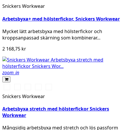
Snickers Workwear
Arbetsbyxa+ med hölsterfickor, Snickers Workwear
Mycket lätt arbetsbyxa med hölsterfickor och
kroppsanpassad skärning som kombinerar...
2 168,75 kr
zoom_in
Vit/Svart
Stålgrå/Svart
Svart/Svart
Marinblå/Svart
Grå/Svart
Snickers Workwear
Arbetsbyxa stretch med hölsterfickor Snickers
Workwear
Mångsidig arbetsbyxa med stretch och lös passform