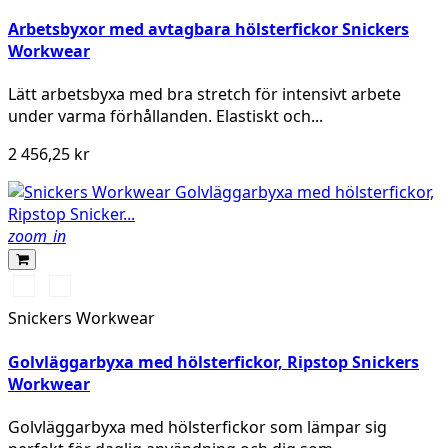
Arbetsbyxor med avtagbara hölsterfickor Snickers
Workwear
Lätt arbetsbyxa med bra stretch för intensivt arbete
under varma förhållanden. Elastiskt och...
2 456,25 kr
zoom_in
Stålgrå/Svart
Svart/Svart
Snickers Workwear
Golvläggarbyxa med hölsterfickor, Ripstop Snickers
Workwear
Golvläggarbyxa med hölsterfickor som lämpar sig