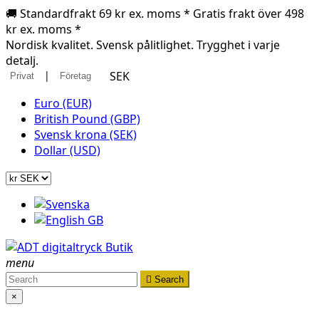
🚚 Standardfrakt 69 kr ex. moms * Gratis frakt över 498
kr ex. moms *
Nordisk kvalitet. Svensk pålitlighet. Trygghet i varje
detalj.
|
SEK
Privat
Företag
Euro (EUR)
British Pound (GBP)
Svensk krona (SEK)
Dollar (USD)
menu

Search
×