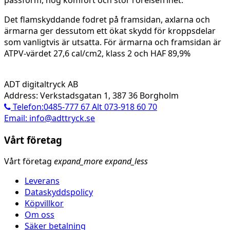
Det flamskyddande fodret på framsidan, axlarna och
ärmarna ger dessutom ett ökat skydd för kroppsdelar
som vanligtvis är utsatta. För ärmarna och framsidan är
ATPV-värdet 27,6 cal/cm2, klass 2 och HAF 89,9%
ADT digitaltryck AB
Address: Verkstadsgatan 1, 387 36 Borgholm
Telefon:0485-777 67 Alt 073-918 60 70
Email: info@adttryck.se
Vårt företag
Vårt företag
expand_more
expand_less
Leverans
Dataskyddspolicy
Köpvillkor
Om oss
Säker betalning