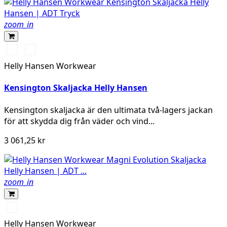
zoom_in
990
590
BLACK
NAVY
Helly Hansen Workwear
Kensington Skaljacka Helly Hansen
Kensington skaljacka är den ultimata två-lagers jackan
för att skydda dig från väder och vind...
3 061,25 kr
zoom_in
990
BLACK
Helly Hansen Workwear