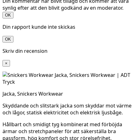
Din kommentar har blivit tillagd och kommer att vara
synlig efter att den blivit godkänd av en moderator.
OK
Din rapport kunde inte skickas
OK
Skriv din recension
×
Jacka, Snickers Workwear
Skyddande och slitstark jacka som skyddar mot värme
och lågor, statisk elektricitet och elektrisk ljusbåge.
Hållbart och smidigt tyg kombinerat med förböjda
ärmar och stretchpaneler för att säkerställa bra
passform, hög komfort och stor rörelsefrihet.