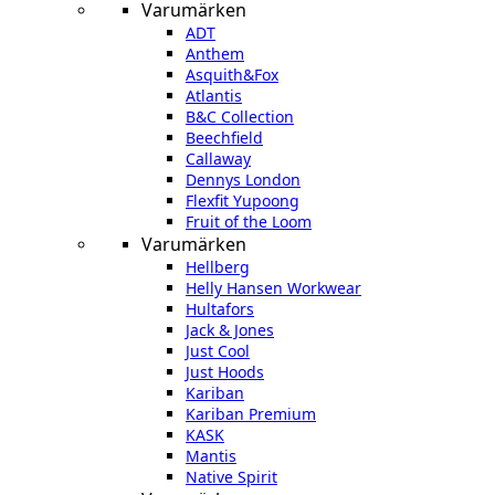
Varumärken
ADT
Anthem
Asquith&Fox
Atlantis
B&C Collection
Beechfield
Callaway
Dennys London
Flexfit Yupoong
Fruit of the Loom
Varumärken
Hellberg
Helly Hansen Workwear
Hultafors
Jack & Jones
Just Cool
Just Hoods
Kariban
Kariban Premium
KASK
Mantis
Native Spirit