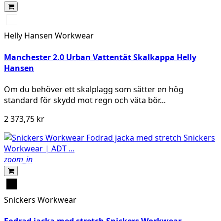
990
BLACK
Helly Hansen Workwear
Manchester 2.0 Urban Vattentät Skalkappa Helly
Hansen
Om du behöver ett skalplagg som sätter en hög
standard för skydd mot regn och väta bör...
2 373,75 kr
zoom_in
Svart
Snickers Workwear