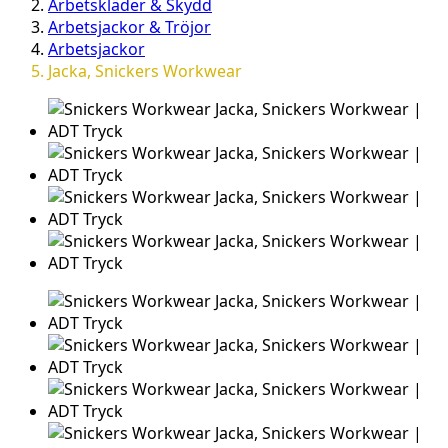
Arbetskläder & Skydd
Arbetsjackor & Tröjor
Arbetsjackor
Jacka, Snickers Workwear