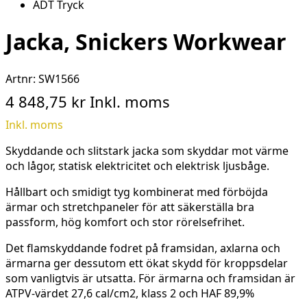
Jacka, Snickers Workwear
Artnr:
SW1566
4 848,75 kr
Inkl. moms
Inkl. moms
Skyddande och slitstark jacka som skyddar mot värme
och lågor, statisk elektricitet och elektrisk ljusbåge.
Hållbart och smidigt tyg kombinerat med förböjda
ärmar och stretchpaneler för att säkerställa bra
passform, hög komfort och stor rörelsefrihet.
Det flamskyddande fodret på framsidan, axlarna och
ärmarna ger dessutom ett ökat skydd för kroppsdelar
som vanligtvis är utsatta. För ärmarna och framsidan är
ATPV-värdet 27,6 cal/cm2, klass 2 och HAF 89,9%