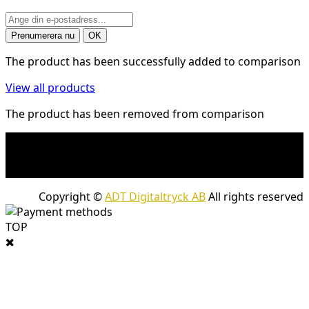
The product has been successfully added to comparison
View all products
The product has been removed from comparison
* Fraktkostnad kan tillkomma på tunga och/eller
skrymmande produkter. Frakt tillkommer för leveranser
med företagspaket
Copyright ©
ADT Digitaltryck AB
All rights reserved
TOP