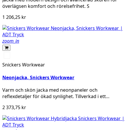
överlägsen komfort och rörelsefrihet. S
1 206,25 kr
zoom_in
Svart/Neongul
Snickers Workwear
Neonjacka, Snickers Workwear
Varm och skön jacka med neonpaneler och
reflexdetaljer för ökad synlighet. Tillverkad i ett...
2 373,75 kr