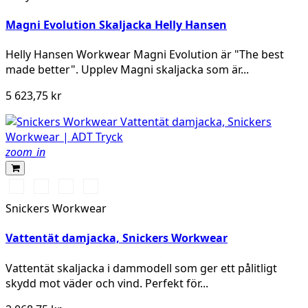
Magni Evolution Skaljacka Helly Hansen
Helly Hansen Workwear Magni Evolution är "The best
made better". Upplev Magni skaljacka som är...
5 623,75 kr
zoom_in
Chiliröd/Svart
Svart/Svart
Khakigrön/Svart
Marinblå/Svart
Snickers Workwear
Vattentät damjacka, Snickers Workwear
Vattentät skaljacka i dammodell som ger ett pålitligt
skydd mot väder och vind. Perfekt för...