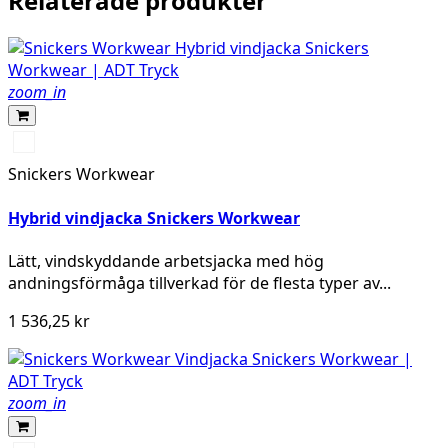
Relaterade produkter
zoom_in
Svart/Svart
Snickers Workwear
Hybrid vindjacka Snickers Workwear
Lätt, vindskyddande arbetsjacka med hög
andningsförmåga tillverkad för de flesta typer av...
1 536,25 kr
zoom_in