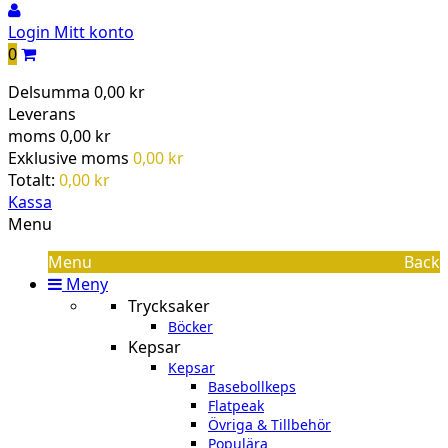
Login
Mitt konto
0
Delsumma
0,00 kr
Leverans
moms
0,00 kr
Exklusive moms
0,00 kr
Totalt:
0,00 kr
Kassa
Menu
Menu
Back
Meny
Trycksaker
Böcker
Kepsar
Kepsar
Basebollkeps
Flatpeak
Övriga & Tillbehör
Populära