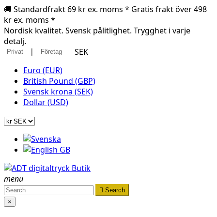
🚚 Standardfrakt 69 kr ex. moms * Gratis frakt över 498
kr ex. moms *
Nordisk kvalitet. Svensk pålitlighet. Trygghet i varje
detalj.
|
SEK
Privat
Företag
Euro (EUR)
British Pound (GBP)
Svensk krona (SEK)
Dollar (USD)
menu

Search
×