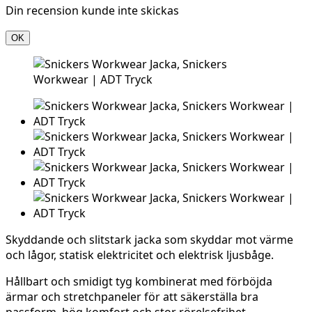
Din recension kunde inte skickas
OK
Skyddande och slitstark jacka som skyddar mot värme
och lågor, statisk elektricitet och elektrisk ljusbåge.
Hållbart och smidigt tyg kombinerat med förböjda
ärmar och stretchpaneler för att säkerställa bra
passform, hög komfort och stor rörelsefrihet.