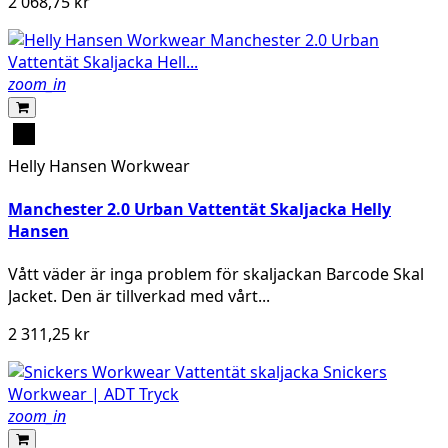
2 068,75 kr
zoom_in
Black
Helly Hansen Workwear
Manchester 2.0 Urban Vattentät Skaljacka Helly
Hansen
Vått väder är inga problem för skaljackan Barcode Skal
Jacket. Den är tillverkad med vårt...
2 311,25 kr
zoom_in