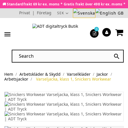
🚚 Standardfrakt 69 kr ex. moms * Gratis frakt över 498 kr ex. moms *
Privat
|
Företag
SEK
0
menu

Hem
Arbetskläder & Skydd
Varselkläder
Jackor
Arbetsjackor
Varseljacka, klass 1, Snickers Workwear