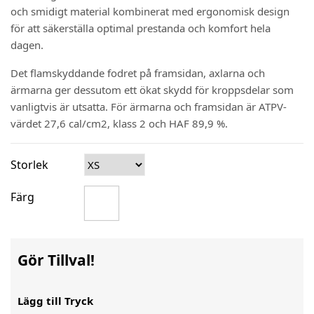
och smidigt material kombinerat med ergonomisk design
för att säkerställa optimal prestanda och komfort hela
dagen.
Det flamskyddande fodret på framsidan, axlarna och
ärmarna ger dessutom ett ökat skydd för kroppsdelar som
vanligtvis är utsatta. För ärmarna och framsidan är ATPV-
värdet 27,6 cal/cm2, klass 2 och HAF 89,9 %.
Storlek
Färg
Gör Tillval!
Lägg till Tryck