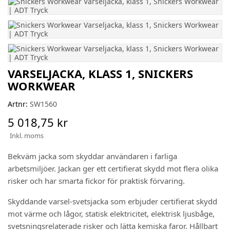
VARSELJACKA, KLASS 1, SNICKERS
WORKWEAR
Artnr:
SW1560
5 018,75 kr
Inkl. moms
Bekväm jacka som skyddar användaren i farliga
arbetsmiljöer. Jackan ger ett certifierat skydd mot flera olika
risker och har smarta fickor för praktisk förvaring.
Skyddande varsel-svetsjacka som erbjuder certifierat skydd
mot värme och lågor, statisk elektricitet, elektrisk ljusbåge,
svetsningsrelaterade risker och lätta kemiska faror. Hållbart