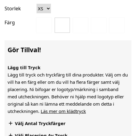
Storlek
Färg
Gör Tillval!
Lägg till Tryck
Lägg till tryck och tryckfärg till dina produkter. Välj om du
vill ha en färg eller om du vill ha flera färger samt välj
placering. Ni bifogar er logotyp/märkning i samband
med utcheckningen. Behöver ni hjälp med logotyp eller
original så kan ni lämna ett meddelande om detta i
utcheckningen.
Läs mer om klädtryck

Välj Antal Tryckfärger

Välj Placering Av Tryck