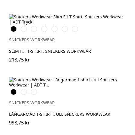
Svart
Vit
Stålgrå
Marinblå
Khakigrön
Gråmelerad
Chiliröd
SNICKERS WORKWEAR
SLIM FIT T-SHIRT, SNICKERS WORKWEAR
218,75 kr
Svart
Grå
Khakigrön
melerad
SNICKERS WORKWEAR
LÅNGÄRMAD T-SHIRT I ULL SNICKERS WORKWEAR
998,75 kr