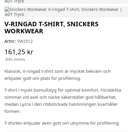
V-RINGAD T-SHIRT, SNICKERS
WORKWEAR
Artnr:
SW2512
161,25 kr
Inkl. moms
Klassisk, V-ringad t-shirt som är mycket bekväm och
erbjuder gott om plats för profilering.
T-shirt i mjukt bomullstyg för optimal komfort. Förstärkta
sömmar vid axel och nacke säkerställer god hållbarhet,
medan Lycra i den ribbstickade halslinningen kvarhåller
formen.
T-shirten erbjuder även gott om utrymme för profilering