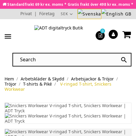
🚚 Standardfrakt 69 kr ex. moms * Gratis frakt över 498 kr ex. moms *
Privat
|
Företag
SEK
0
menu

Hem
Arbetskläder & Skydd
Arbetsjackor & Tröjor
Tröjor
T-shirts & Piké
V-ringad T-shirt, Snickers
Workwear