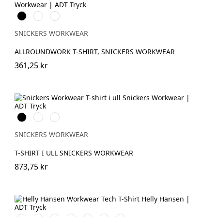
Svart
Stålgrå
Marinblå
SNICKERS WORKWEAR
ALLROUNDWORK T-SHIRT, SNICKERS WORKWEAR
361,25 kr
Svart
Grå
Khakigrön
melerad
SNICKERS WORKWEAR
T-SHIRT I ULL SNICKERS WORKWEAR
873,75 kr