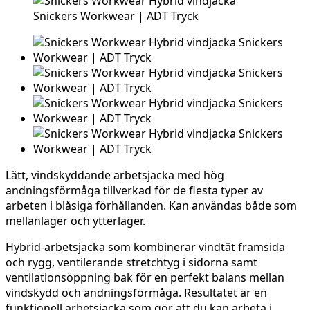
Lätt, vindskyddande arbetsjacka med hög
andningsförmåga tillverkad för de flesta typer av
arbeten i blåsiga förhållanden. Kan användas både som
mellanlager och ytterlager.
Hybrid-arbetsjacka som kombinerar vindtät framsida
och rygg, ventilerande stretchtyg i sidorna samt
ventilationsöppning bak för en perfekt balans mellan
vindskydd och andningsförmåga. Resultatet är en
funktionell arbetsjacka som gör att du kan arbeta i