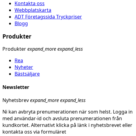
Kontakta oss
Webbplatskarta
ADT Företagssida Tryckpriser
Blogg
Produkter
Produkter
expand_more
expand_less
Rea
Nyheter
Bästsäljare
Newsletter
Nyhetsbrev
expand_more
expand_less
Ni kan avbryta prenumerationen när som helst. Logga in
med användar-id och avsluta prenumerationen från
kundkortet. Alternativt klicka på länk i nyhetsbrevet eller
kontakta oss via formuläret