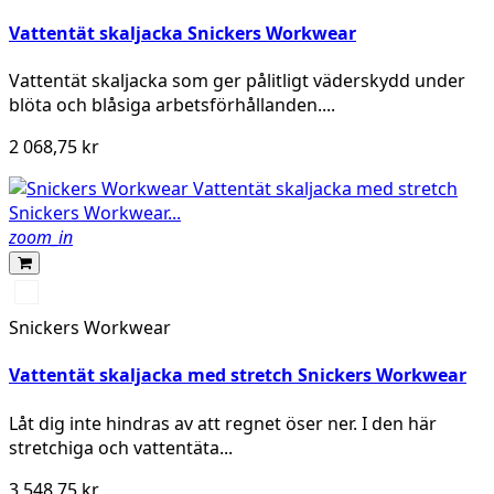
Vattentät skaljacka Snickers Workwear
Vattentät skaljacka som ger pålitligt väderskydd under
blöta och blåsiga arbetsförhållanden....
2 068,75 kr
zoom_in
Svart/Svart
Snickers Workwear
Vattentät skaljacka med stretch Snickers Workwear
Låt dig inte hindras av att regnet öser ner. I den här
stretchiga och vattentäta...
3 548,75 kr