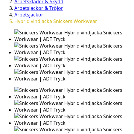
Arbetskläder & Skydd
Arbetsjackor & Tröjor
Arbetsjackor
Hybrid vindjacka Snickers Workwear