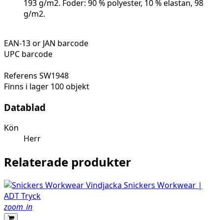
193 g/m2. Foder: 90 % polyester, 10 % elastan, 98
g/m2.
EAN-13 or JAN barcode
UPC barcode
Referens
SW1948
Finns i lager
100 objekt
Datablad
Kön
Herr
Relaterade produkter
zoom_in