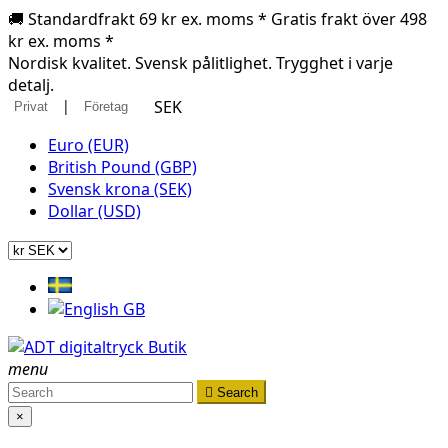
🚚 Standardfrakt 69 kr ex. moms * Gratis frakt över 498
kr ex. moms *
Nordisk kvalitet. Svensk pålitlighet. Trygghet i varje
detalj.
|
SEK
Privat
Företag
Euro (EUR)
British Pound (GBP)
Svensk krona (SEK)
Dollar (USD)
menu

Search
×