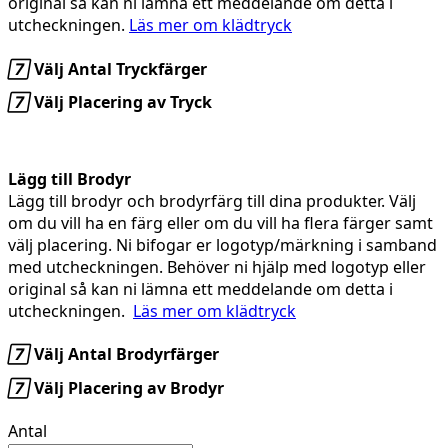
original så kan ni lämna ett meddelande om detta i
utcheckningen.
Läs mer om klädtryck

Välj Antal Tryckfärger

Välj Placering av Tryck
Lägg till Brodyr
Lägg till brodyr och brodyrfärg till dina produkter. Välj
om du vill ha en färg eller om du vill ha flera färger samt
välj placering. Ni bifogar er logotyp/märkning i samband
med utcheckningen. Behöver ni hjälp med logotyp eller
original så kan ni lämna ett meddelande om detta i
utcheckningen.
Läs mer om klädtryck

Välj Antal Brodyrfärger

Välj Placering av Brodyr
Antal