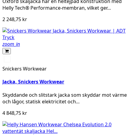
Oxford skaljacka har en heltejpad konstruktion med
Helly Tech® Performance-membran, vilket ger...
2 248,75 kr
zoom_in
Marinblå
Snickers Workwear
Jacka, Snickers Workwear
Skyddande och slitstark jacka som skyddar mot värme
och lågor, statisk elektricitet och...
4 848,75 kr