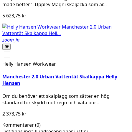
made better". Upplev Magni skaljacka som är...
5 623,75 kr
zoom_in
990
BLACK
Helly Hansen Workwear
Manchester 2.0 Urban Vattentät Skalkappa Helly
Hansen
Om du behöver ett skalplagg som sätter en hög
standard för skydd mot regn och väta bör...
2 373,75 kr
Kommentarer (0)
Det finns inga kundrecensioner just nu.