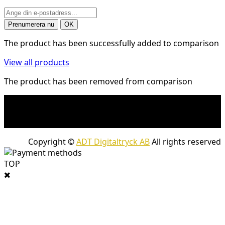
The product has been successfully added to comparison
View all products
The product has been removed from comparison
* Fraktkostnad kan tillkomma på tunga och/eller
skrymmande produkter. Frakt tillkommer för leveranser
med företagspaket
Copyright ©
ADT Digitaltryck AB
All rights reserved
TOP