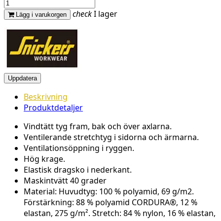
check
I lager
Lägg i varukorgen
Beskrivning
Produktdetaljer
Vindtätt tyg fram, bak och över axlarna.
Ventilerande stretchtyg i sidorna och ärmarna.
Ventilationsöppning i ryggen.
Hög krage.
Elastisk dragsko i nederkant.
Maskintvätt 40 grader
Material: Huvudtyg: 100 % polyamid, 69 g/m2.
Förstärkning: 88 % polyamid CORDURA®, 12 %
elastan, 275 g/m². Stretch: 84 % nylon, 16 % elastan,