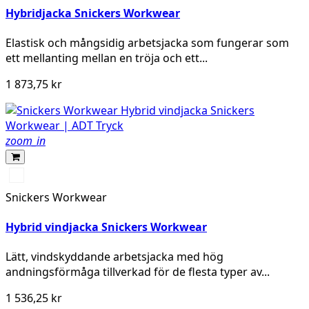
Hybridjacka Snickers Workwear
Elastisk och mångsidig arbetsjacka som fungerar som
ett mellanting mellan en tröja och ett...
1 873,75 kr
zoom_in
Svart/Svart
Snickers Workwear
Hybrid vindjacka Snickers Workwear
Lätt, vindskyddande arbetsjacka med hög
andningsförmåga tillverkad för de flesta typer av...
1 536,25 kr