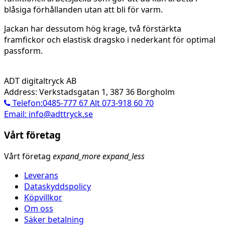
blåsiga förhållanden utan att bli för varm.
Jackan har dessutom hög krage, två förstärkta
framfickor och elastisk dragsko i nederkant för optimal
passform.
ADT digitaltryck AB
Address: Verkstadsgatan 1, 387 36 Borgholm
Telefon:0485-777 67 Alt 073-918 60 70
Email: info@adttryck.se
Vårt företag
Vårt företag
expand_more
expand_less
Leverans
Dataskyddspolicy
Köpvillkor
Om oss
Säker betalning