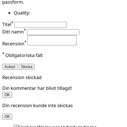
passform.
Quality:
*
Titel
*
Ditt namn
*
Recension
*
Obligatoriska fält
Avbryt
Skicka
Recension skickad
Din kommentar har blivit tillagd!
OK
Din recension kunde inte skickas
OK