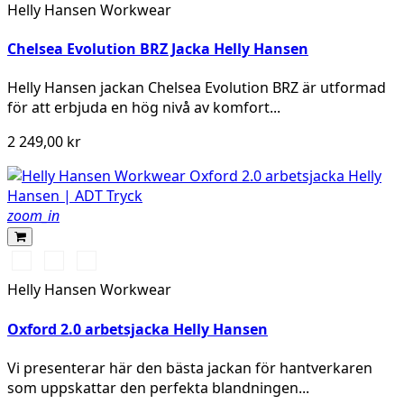
NAVY
BLACK
Helly Hansen Workwear
Chelsea Evolution BRZ Jacka Helly Hansen
Helly Hansen jackan Chelsea Evolution BRZ är utformad
för att erbjuda en hög nivå av komfort...
2 249,00 kr
zoom_in
990
595
599
BLACK
NAVY/STONE
NAVY/EBONY
Helly Hansen Workwear
Oxford 2.0 arbetsjacka Helly Hansen
Vi presenterar här den bästa jackan för hantverkaren
som uppskattar den perfekta blandningen...