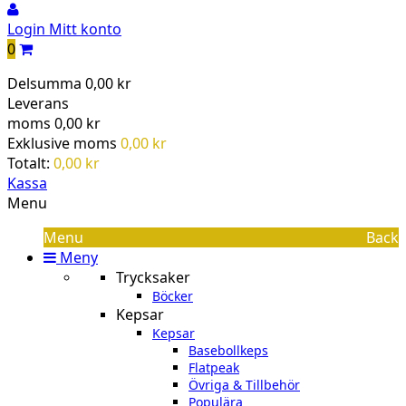
Login
Mitt konto
0
Delsumma
0,00 kr
Leverans
moms
0,00 kr
Exklusive moms
0,00 kr
Totalt:
0,00 kr
Kassa
Menu
Menu
Back
Meny
Trycksaker
Böcker
Kepsar
Kepsar
Basebollkeps
Flatpeak
Övriga & Tillbehör
Populära