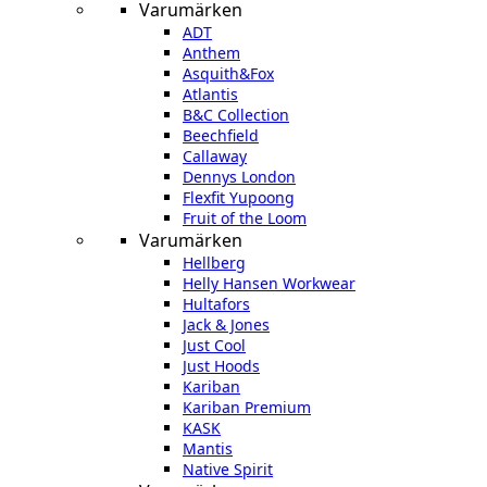
Varumärken
ADT
Anthem
Asquith&Fox
Atlantis
B&C Collection
Beechfield
Callaway
Dennys London
Flexfit Yupoong
Fruit of the Loom
Varumärken
Hellberg
Helly Hansen Workwear
Hultafors
Jack & Jones
Just Cool
Just Hoods
Kariban
Kariban Premium
KASK
Mantis
Native Spirit