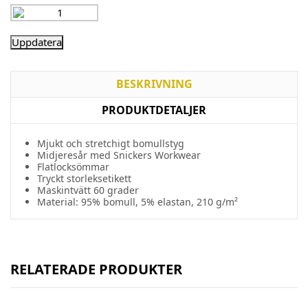
BESKRIVNING
PRODUKTDETALJER
Mjukt och stretchigt bomullstyg
Midjeresår med Snickers Workwear
Flatlocksömmar
Tryckt storleksetikett
Maskintvätt 60 grader
Material: 95% bomull, 5% elastan, 210 g/m²
RELATERADE PRODUKTER