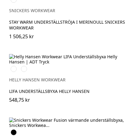
melerad
SNICKERS WORKWEAR
STAY WARM UNDERSTÄLLSTRÖJA I MERINOULL SNICKERS
WORKWEAR
1 506,25 kr
990
590
BLACK
NAVY
HELLY HANSEN WORKWEAR
LIFA UNDERSTÄLLSBYXA HELLY HANSEN
548,75 kr
Svart