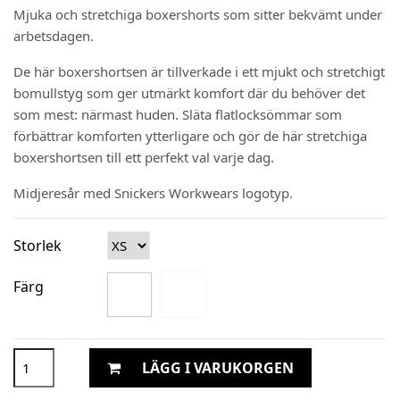
Mjuka och stretchiga boxershorts som sitter bekvämt under
arbetsdagen.
De här boxershortsen är tillverkade i ett mjukt och stretchigt
bomullstyg som ger utmärkt komfort där du behöver det
som mest: närmast huden. Släta flatlocksömmar som
förbättrar komforten ytterligare och gör de här stretchiga
boxershortsen till ett perfekt val varje dag.
Midjeresår med Snickers Workwears logotyp.
Storlek
Färg
LÄGG I VARUKORGEN