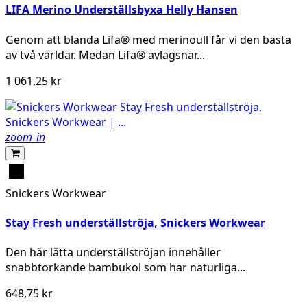
LIFA Merino Underställsbyxa Helly Hansen
Genom att blanda Lifa® med merinoull får vi den bästa
av två världar. Medan Lifa® avlägsnar...
1 061,25 kr
zoom_in
Svart
Snickers Workwear
Stay Fresh underställströja, Snickers Workwear
Den här lätta underställströjan innehåller
snabbtorkande bambukol som har naturliga...
648,75 kr