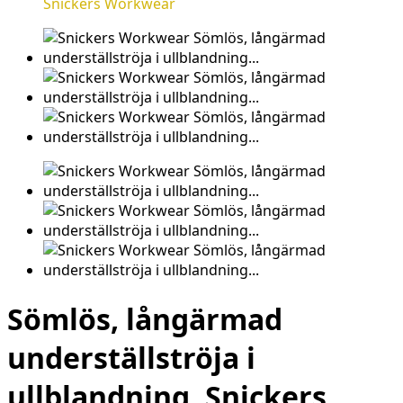
Snickers Workwear
Sömlös, långärmad
underställströja i
ullblandning, Snickers