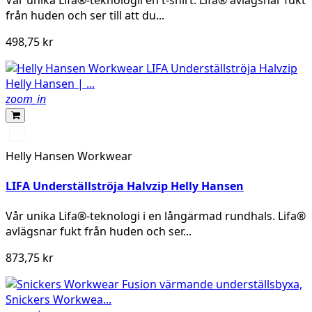
från huden och ser till att du...
498,75 kr
zoom_in
990
BLACK
Helly Hansen Workwear
LIFA Underställströja Halvzip Helly Hansen
Vår unika Lifa®-teknologi i en långärmad rundhals. Lifa®
avlägsnar fukt från huden och ser...
873,75 kr