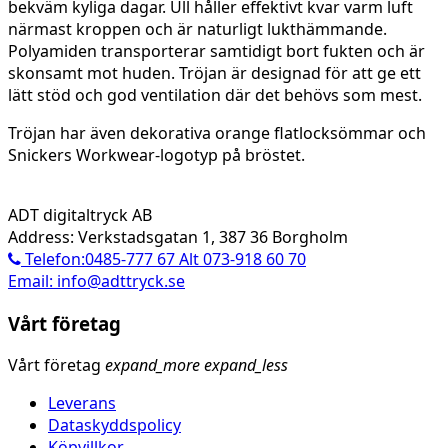
bekväm kyliga dagar. Ull håller effektivt kvar varm luft
närmast kroppen och är naturligt lukthämmande.
Polyamiden transporterar samtidigt bort fukten och är
skonsamt mot huden. Tröjan är designad för att ge ett
lätt stöd och god ventilation där det behövs som mest.
Tröjan har även dekorativa orange flatlocksömmar och
Snickers Workwear-logotyp på bröstet.
ADT digitaltryck AB
Address: Verkstadsgatan 1, 387 36 Borgholm
Telefon:0485-777 67 Alt 073-918 60 70
Email: info@adttryck.se
Vårt företag
Vårt företag
expand_more
expand_less
Leverans
Dataskyddspolicy
Köpvillkor