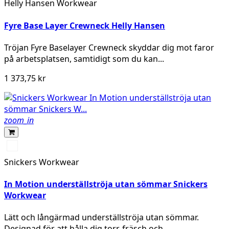
Helly Hansen Workwear
Fyre Base Layer Crewneck Helly Hansen
Tröjan Fyre Baselayer Crewneck skyddar dig mot faror
på arbetsplatsen, samtidigt som du kan...
1 373,75 kr
zoom_in
Svart/Grå
Snickers Workwear
In Motion underställströja utan sömmar Snickers
Workwear
Lätt och långärmad underställströja utan sömmar.
Designad för att hålla dig torr, fräsch och...