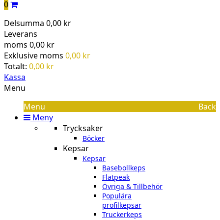
0
Delsumma
0,00 kr
Leverans
moms
0,00 kr
Exklusive moms
0,00 kr
Totalt:
0,00 kr
Kassa
Menu
Menu
Back
Meny
Trycksaker
Böcker
Kepsar
Kepsar
Basebollkeps
Flatpeak
Övriga & Tillbehör
Populära
profilkepsar
Truckerkeps