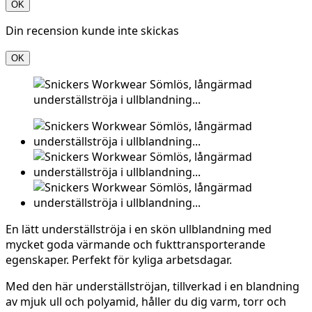
OK
Din recension kunde inte skickas
OK
En lätt underställströja i en skön ullblandning med
mycket goda värmande och fukttransporterande
egenskaper. Perfekt för kyliga arbetsdagar.
Med den här underställströjan, tillverkad i en blandning
av mjuk ull och polyamid, håller du dig varm, torr och