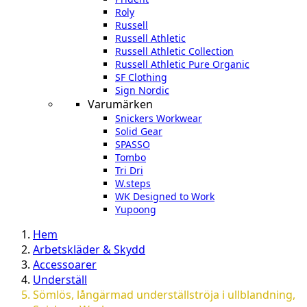
Roly
Russell
Russell Athletic
Russell Athletic Collection
Russell Athletic Pure Organic
SF Clothing
Sign Nordic
Varumärken
Snickers Workwear
Solid Gear
SPASSO
Tombo
Tri Dri
W.steps
WK Designed to Work
Yupoong
Hem
Arbetskläder & Skydd
Accessoarer
Underställ
Sömlös, långärmad underställströja i ullblandning,