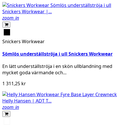
zoom_in
Svart
Snickers Workwear
Sömlös underställströja i ull Snickers Workwear
En lätt underställströja i en skön ullblandning med
mycket goda värmande och...
1 311,25 kr
zoom_in
950
EBONY