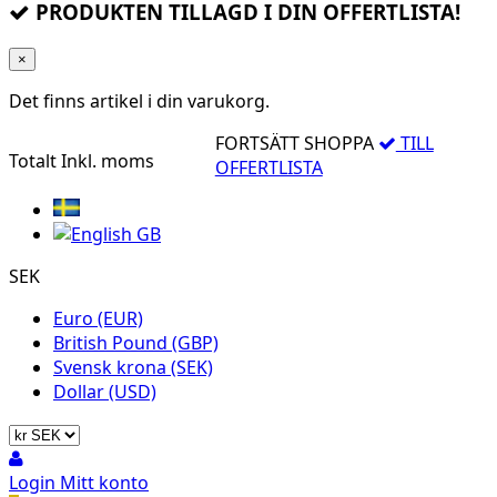
PRODUKTEN TILLAGD I DIN OFFERTLISTA!
×
Det finns
artikel i din varukorg.
FORTSÄTT SHOPPA
TILL
Totalt
Inkl. moms
OFFERTLISTA
SEK
Euro (EUR)
British Pound (GBP)
Svensk krona (SEK)
Dollar (USD)
Login
Mitt konto