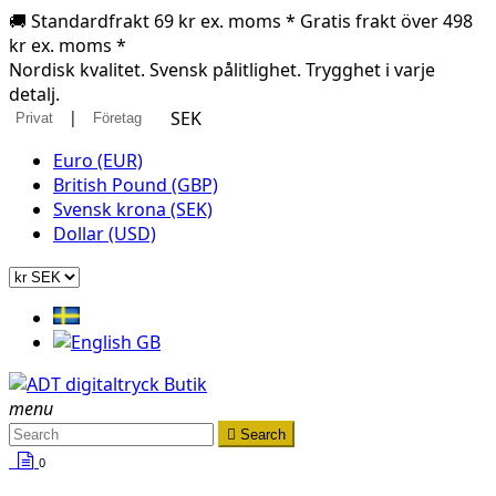
🚚 Standardfrakt 69 kr ex. moms * Gratis frakt över 498
kr ex. moms *
Nordisk kvalitet. Svensk pålitlighet. Trygghet i varje
detalj.
|
SEK
Privat
Företag
Euro (EUR)
British Pound (GBP)
Svensk krona (SEK)
Dollar (USD)
menu

Search
0