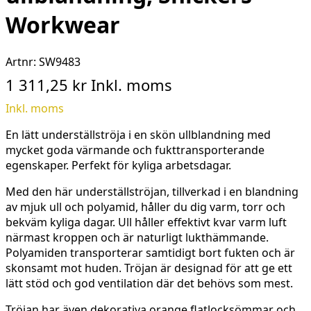
Workwear
Artnr:
SW9483
1 311,25 kr
Inkl. moms
Inkl. moms
En lätt underställströja i en skön ullblandning med
mycket goda värmande och fukttransporterande
egenskaper. Perfekt för kyliga arbetsdagar.
Med den här underställströjan, tillverkad i en blandning
av mjuk ull och polyamid, håller du dig varm, torr och
bekväm kyliga dagar. Ull håller effektivt kvar varm luft
närmast kroppen och är naturligt lukthämmande.
Polyamiden transporterar samtidigt bort fukten och är
skonsamt mot huden. Tröjan är designad för att ge ett
lätt stöd och god ventilation där det behövs som mest.
Tröjan har även dekorativa orange flatlocksömmar och