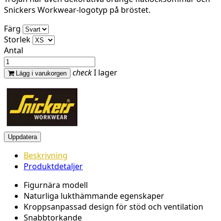
Snickers Workwear-logotyp på bröstet.
Färg
Storlek
Antal
check
I lager
Lägg i varukorgen
Beskrivning
Produktdetaljer
Figurnära modell
Naturliga lukthämmande egenskaper
Kroppsanpassad design för stöd och ventilation
Snabbtorkande