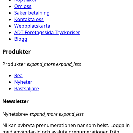
Om oss
Säker betalning
Kontakta oss
Webbplatskarta
ADT Företagssida Tryckpriser
Blogg
Produkter
Produkter
expand_more
expand_less
Rea
Nyheter
Bästsäljare
Newsletter
Nyhetsbrev
expand_more
expand_less
Ni kan avbryta prenumerationen när som helst. Logga in
med användar-id och avsluta prenumerationen från