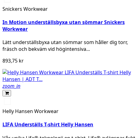
Snickers Workwear
In Motion underställsbyxa utan sömmar Snickers
Workwear
Lätt underställsbyxa utan sömmar som håller dig torr,
fräsch och bekväm vid högintensiva...
893,75 kr
zoom_in
990
BLACK
Helly Hansen Workwear
LIFA Underställs T-shirt Helly Hansen
Vår unika Lifa®-teknologii en t-shirt. Lifa® avlägsnar fukt