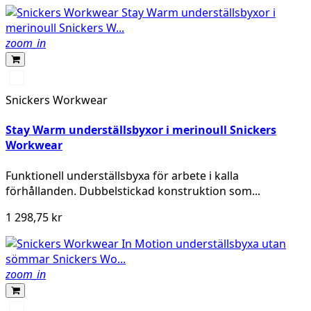
zoom_in
Svart/antracit
melerad
Snickers Workwear
Stay Warm underställsbyxor i merinoull Snickers
Workwear
Funktionell underställsbyxa för arbete i kalla
förhållanden. Dubbelstickad konstruktion som...
1 298,75 kr
zoom_in
Svart/Grå