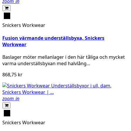
zoom_in
Svart
Snickers Workwear
Fusion värmande underställsbyxa, Snickers
Workwear
Baslager möter mellanlager i den här tåliga och mycket
varma underställsbyxan med halvlång...
868,75 kr
zoom_in
Svart
Snickers Workwear