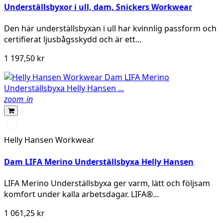
Underställsbyxor i ull, dam, Snickers Workwear
Den här underställsbyxan i ull har kvinnlig passform och
certifierat ljusbågsskydd och är ett...
1 197,50 kr
zoom_in
990
BLACK
Helly Hansen Workwear
Dam LIFA Merino Underställsbyxa Helly Hansen
LIFA Merino Underställsbyxa ger varm, lätt och följsam
komfort under kalla arbetsdagar. LIFA®...
1 061,25 kr