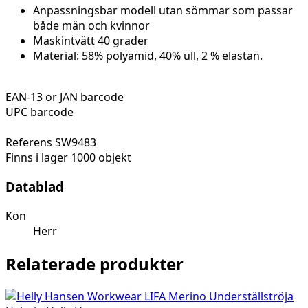
Anpassningsbar modell utan sömmar som passar
både män och kvinnor
Maskintvätt 40 grader
Material: 58% polyamid, 40% ull, 2 % elastan.
EAN-13 or JAN barcode
UPC barcode
Referens
SW9483
Finns i lager
1000 objekt
Datablad
Kön
Herr
Relaterade produkter