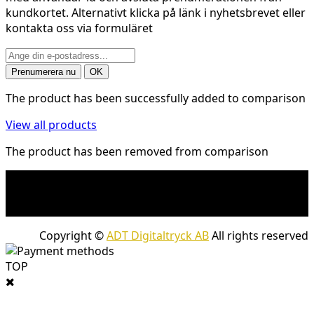
kundkortet. Alternativt klicka på länk i nyhetsbrevet eller
kontakta oss via formuläret
The product has been successfully added to comparison
View all products
The product has been removed from comparison
* Fraktkostnad kan tillkomma på tunga och/eller
skrymmande produkter. Frakt tillkommer för leveranser
med företagspaket
Copyright ©
ADT Digitaltryck AB
All rights reserved
TOP