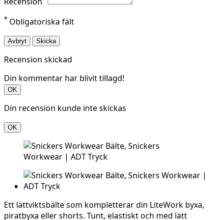
Recension
*
Obligatoriska fält
Avbryt
Skicka
Recension skickad
Din kommentar har blivit tillagd!
OK
Din recension kunde inte skickas
OK
Ett lättviktsbälte som kompletterar din LiteWork byxa,
piratbyxa eller shorts. Tunt, elastiskt och med lätt