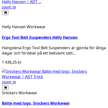
zoom_in
990
BLACK
Helly Hansen Workwear
Ergo Tool Belt Suspenders Helly Hansen
Hängslena Ergo Tool Belt Suspenders är gjorda för långa
dagar och fördelar på ett bekvämt sätt...
1 436,25 kr
zoom_in
Snickers Workwear
Bälte med logo, Snickers Workwear