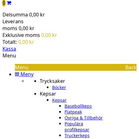
0
Delsumma
0,00 kr
Leverans
moms
0,00 kr
Exklusive moms
0,00 kr
Totalt:
0,00 kr
Kassa
Menu
Menu
Back
Meny
Trycksaker
Böcker
Kepsar
Kepsar
Basebollkeps
Flatpeak
Övriga & Tillbehör
Populära
profilkepsar
Truckerkeps