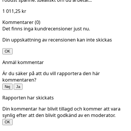
robust spänne. Idealiskt om du arbetar...
1 011,25 kr
Kommentarer (0)
Det finns inga kundrecensioner just nu.
Din uppskattning av recensionen kan inte skickas
OK
Anmäl kommentar
Är du säker på att du vill rapportera den här
kommentaren?
Nej
Ja
Rapporten har skickats
Din kommentar har blivit tillagd och kommer att vara
synlig efter att den blivit godkänd av en moderator.
OK