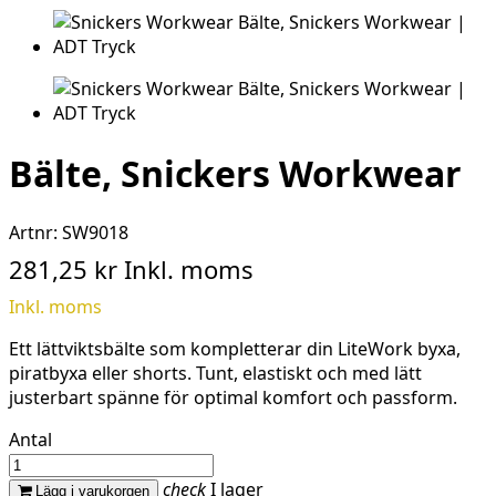
Bälte, Snickers Workwear
Artnr:
SW9018
281,25 kr
Inkl. moms
Inkl. moms
Ett lättviktsbälte som kompletterar din LiteWork byxa,
piratbyxa eller shorts. Tunt, elastiskt och med lätt
justerbart spänne för optimal komfort och passform.
Antal
check
I lager
Lägg i varukorgen