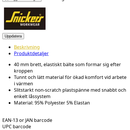
Beskrivning
Produktdetaljer
40 mm brett, elastiskt bälte som formar sig efter
kroppen
Tunnt och lätt material för ökad komfort vid arbete
i värmen
Slitstarkt non-scratch plastspänne med snabbt och
enkelt låssystem
Material: 95% Polyester 5% Elastan
EAN-13 or JAN barcode
UPC barcode