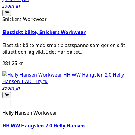
zoom_in
Snickers Workwear
Elastiskt bälte, Snickers Workwear
Elastiskt bälte med smalt plastspänne som ger en slät
siluett och låg vikt. I det här bältet...
281,25 kr
zoom_in
990
BLACK
Helly Hansen Workwear
HH WW Hängslen 2.0 Helly Hansen