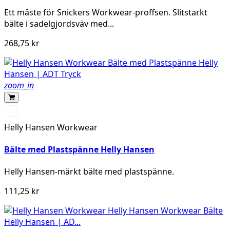
Ett måste för Snickers Workwear-proffsen. Slitstarkt
bälte i sadelgjordsväv med...
268,75 kr
zoom_in
990
BLACK
Helly Hansen Workwear
Bälte med Plastspänne Helly Hansen
Helly Hansen-märkt bälte med plastspänne.
111,25 kr