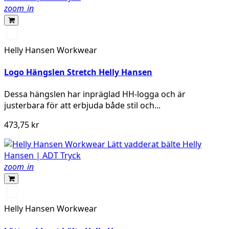
zoom_in
990
BLACK
Helly Hansen Workwear
Logo Hängslen Stretch Helly Hansen
Dessa hängslen har inpräglad HH-logga och är
justerbara för att erbjuda både stil och...
473,75 kr
zoom_in
990
BLACK
Helly Hansen Workwear