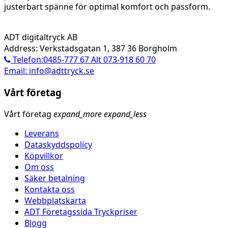
justerbart spänne för optimal komfort och passform.
ADT digitaltryck AB
Address: Verkstadsgatan 1, 387 36 Borgholm
Telefon:0485-777 67 Alt 073-918 60 70
Email: info@adttryck.se
Vårt företag
Vårt företag
expand_more
expand_less
Leverans
Dataskyddspolicy
Köpvillkor
Om oss
Säker betalning
Kontakta oss
Webbplatskarta
ADT Företagssida Tryckpriser
Blogg