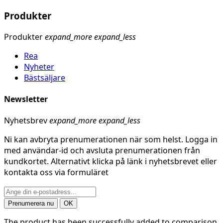
Produkter
Produkter
expand_more
expand_less
Rea
Nyheter
Bästsäljare
Newsletter
Nyhetsbrev
expand_more
expand_less
Ni kan avbryta prenumerationen när som helst. Logga in
med användar-id och avsluta prenumerationen från
kundkortet. Alternativt klicka på länk i nyhetsbrevet eller
kontakta oss via formuläret
The product has been successfully added to comparison