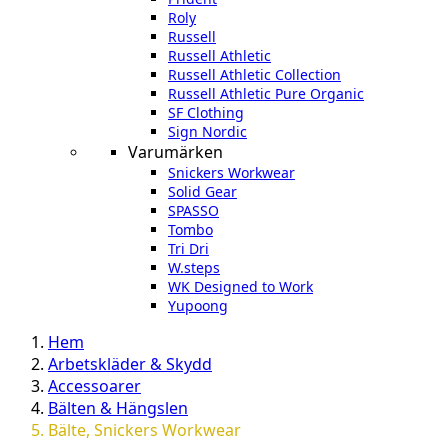
Roly
Russell
Russell Athletic
Russell Athletic Collection
Russell Athletic Pure Organic
SF Clothing
Sign Nordic
Varumärken
Snickers Workwear
Solid Gear
SPASSO
Tombo
Tri Dri
W.steps
WK Designed to Work
Yupoong
Hem
Arbetskläder & Skydd
Accessoarer
Bälten & Hängslen
Bälte, Snickers Workwear