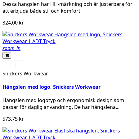
Dessa hängslen har HH-märkning och är justerbara för
att erbjuda både stil och komfort.
324,00 kr
zoom_in
Svart/Stålgrå
Gul/Svart
Snickers Workwear
Hängslen med logo, Snickers Workwear
Hängslen med logotyp och ergonomisk design som
passar för daglig användning. De här hängslena...
573,75 kr