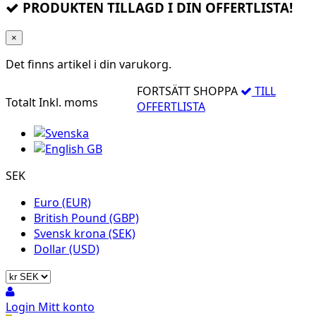
PRODUKTEN TILLAGD I DIN OFFERTLISTA!
×
Det finns
artikel i din varukorg.
FORTSÄTT SHOPPA
TILL
Totalt
Inkl. moms
OFFERTLISTA
SEK
Euro (EUR)
British Pound (GBP)
Svensk krona (SEK)
Dollar (USD)
Login
Mitt konto