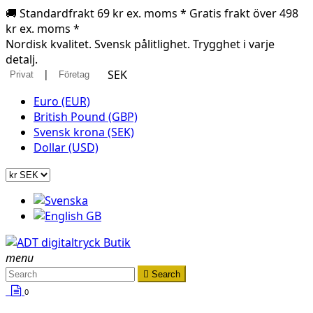
🚚 Standardfrakt 69 kr ex. moms * Gratis frakt över 498
kr ex. moms *
Nordisk kvalitet. Svensk pålitlighet. Trygghet i varje
detalj.
|
SEK
Privat
Företag
Euro (EUR)
British Pound (GBP)
Svensk krona (SEK)
Dollar (USD)
menu

Search
0