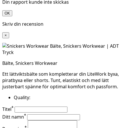
Din rapport kunde inte skickas
OK
Skriv din recension
×
Bälte, Snickers Workwear
Ett lättviktsbälte som kompletterar din LiteWork byxa,
piratbyxa eller shorts. Tunt, elastiskt och med lätt
justerbart spänne för optimal komfort och passform.
Quality:
*
Titel
*
Ditt namn
*