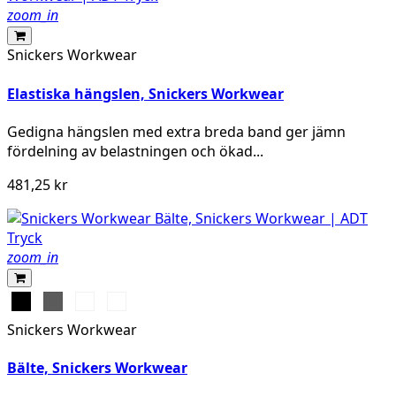
zoom_in
Snickers Workwear
Elastiska hängslen, Snickers Workwear
Gedigna hängslen med extra breda band ger jämn
fördelning av belastningen och ökad...
481,25 kr
zoom_in
Svart
Grå
Marinblå
Äkta
blå
Snickers Workwear
Bälte, Snickers Workwear